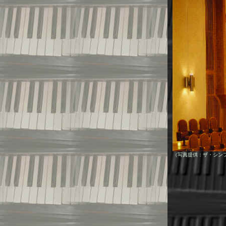
（写真提供：ザ・シン